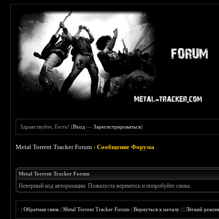
Здравствуйте, Гость! (
Вход
—
Зарегистрироваться
)
Metal Torrent Tracker Forum
›
Сообщение Форума
Metal Torrent Tracker Forum
Неверный код авторизации. Пожалуста вернитесь и попробуйте снова.
|
Обратная связь
|
Metal Torrent Tracker Forum
|
Вернуться к началу
|
|
Лёгкий режи