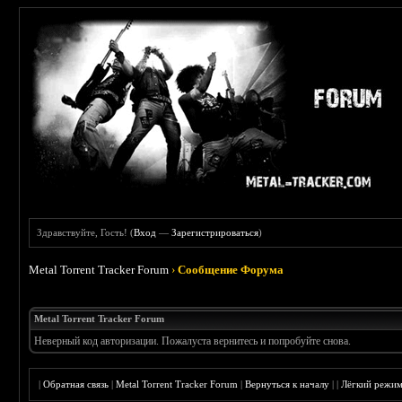
Здравствуйте, Гость! (
Вход
—
Зарегистрироваться
)
Metal Torrent Tracker Forum
›
Сообщение Форума
Metal Torrent Tracker Forum
Неверный код авторизации. Пожалуста вернитесь и попробуйте снова.
|
Обратная связь
|
Metal Torrent Tracker Forum
|
Вернуться к началу
|
|
Лёгкий режи