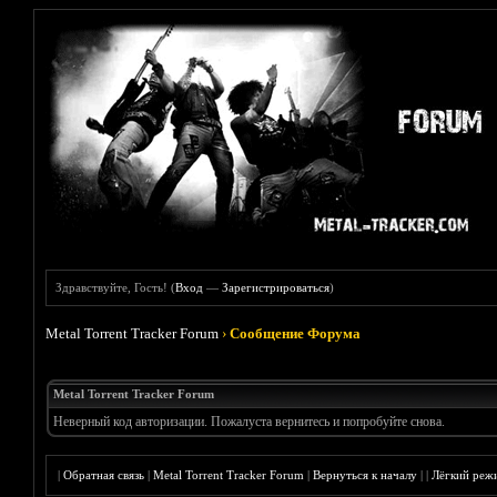
Здравствуйте, Гость! (
Вход
—
Зарегистрироваться
)
Metal Torrent Tracker Forum
›
Сообщение Форума
Metal Torrent Tracker Forum
Неверный код авторизации. Пожалуста вернитесь и попробуйте снова.
|
Обратная связь
|
Metal Torrent Tracker Forum
|
Вернуться к началу
|
|
Лёгкий реж