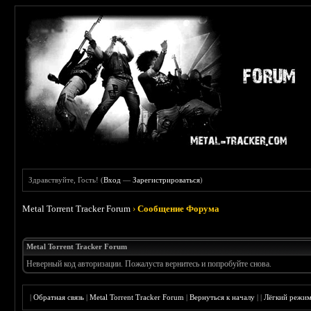
Здравствуйте, Гость! (
Вход
—
Зарегистрироваться
)
Metal Torrent Tracker Forum
›
Сообщение Форума
Metal Torrent Tracker Forum
Неверный код авторизации. Пожалуста вернитесь и попробуйте снова.
|
Обратная связь
|
Metal Torrent Tracker Forum
|
Вернуться к началу
|
|
Лёгкий режи