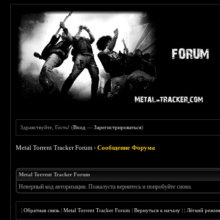
Здравствуйте, Гость! (
Вход
—
Зарегистрироваться
)
Metal Torrent Tracker Forum
›
Сообщение Форума
Metal Torrent Tracker Forum
Неверный код авторизации. Пожалуста вернитесь и попробуйте снова.
|
Обратная связь
|
Metal Torrent Tracker Forum
|
Вернуться к началу
|
|
Лёгкий режи