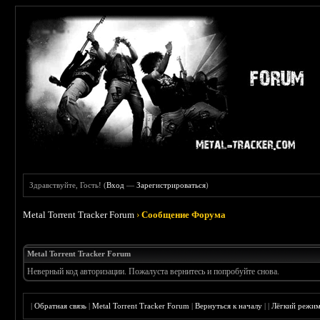
Здравствуйте, Гость! (
Вход
—
Зарегистрироваться
)
Metal Torrent Tracker Forum
›
Сообщение Форума
Metal Torrent Tracker Forum
Неверный код авторизации. Пожалуста вернитесь и попробуйте снова.
|
Обратная связь
|
Metal Torrent Tracker Forum
|
Вернуться к началу
|
|
Лёгкий режи