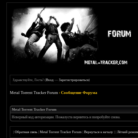
Здравствуйте, Гость! (
Вход
—
Зарегистрироваться
)
Metal Torrent Tracker Forum
›
Сообщение Форума
Metal Torrent Tracker Forum
Неверный код авторизации. Пожалуста вернитесь и попробуйте снова.
|
Обратная связь
|
Metal Torrent Tracker Forum
|
Вернуться к началу
|
|
Лёгкий режи