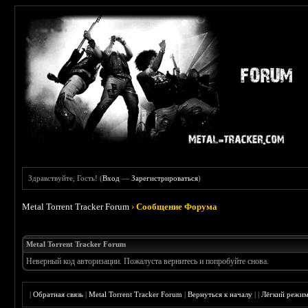
Здравствуйте, Гость! (
Вход
—
Зарегистрироваться
)
Metal Torrent Tracker Forum
›
Сообщение Форума
Metal Torrent Tracker Forum
Неверный код авторизации. Пожалуста вернитесь и попробуйте снова.
|
Обратная связь
|
Metal Torrent Tracker Forum
|
Вернуться к началу
|
|
Лёгкий режи