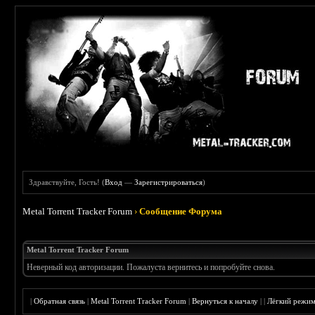
Здравствуйте, Гость! (
Вход
—
Зарегистрироваться
)
Metal Torrent Tracker Forum
›
Сообщение Форума
Metal Torrent Tracker Forum
Неверный код авторизации. Пожалуста вернитесь и попробуйте снова.
|
Обратная связь
|
Metal Torrent Tracker Forum
|
Вернуться к началу
|
|
Лёгкий режи