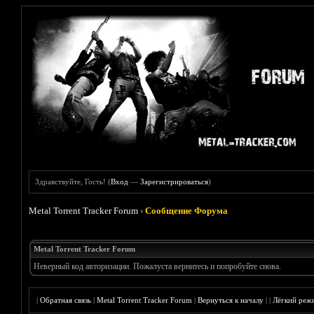
Здравствуйте, Гость! (
Вход
—
Зарегистрироваться
)
Metal Torrent Tracker Forum
›
Сообщение Форума
Metal Torrent Tracker Forum
Неверный код авторизации. Пожалуста вернитесь и попробуйте снова.
|
Обратная связь
|
Metal Torrent Tracker Forum
|
Вернуться к началу
|
|
Лёгкий реж