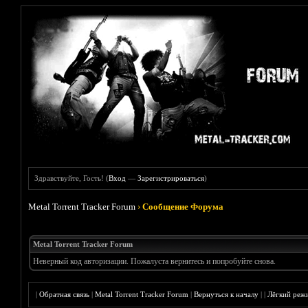
Здравствуйте, Гость! (
Вход
—
Зарегистрироваться
)
Metal Torrent Tracker Forum
›
Сообщение Форума
Metal Torrent Tracker Forum
Неверный код авторизации. Пожалуста вернитесь и попробуйте снова.
|
Обратная связь
|
Metal Torrent Tracker Forum
|
Вернуться к началу
|
|
Лёгкий реж