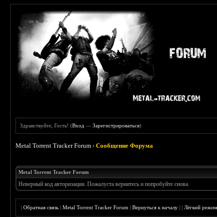
Здравствуйте, Гость! (
Вход
—
Зарегистрироваться
)
Metal Torrent Tracker Forum
›
Сообщение Форума
Metal Torrent Tracker Forum
Неверный код авторизации. Пожалуста вернитесь и попробуйте снова.
|
Обратная связь
|
Metal Torrent Tracker Forum
|
Вернуться к началу
|
|
Лёгкий режи