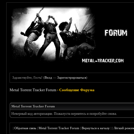
Здравствуйте, Гость! (
Вход
—
Зарегистрироваться
)
Metal Torrent Tracker Forum
›
Сообщение Форума
Metal Torrent Tracker Forum
Неверный код авторизации. Пожалуста вернитесь и попробуйте снова.
|
Обратная связь
|
Metal Torrent Tracker Forum
|
Вернуться к началу
|
|
Лёгкий режи