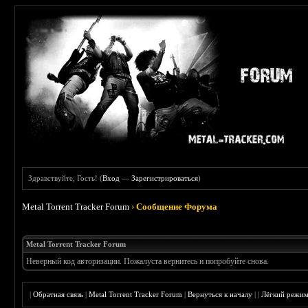
Здравствуйте, Гость! (
Вход
—
Зарегистрироваться
)
Metal Torrent Tracker Forum
›
Сообщение Форума
Metal Torrent Tracker Forum
Неверный код авторизации. Пожалуста вернитесь и попробуйте снова.
|
Обратная связь
|
Metal Torrent Tracker Forum
|
Вернуться к началу
|
|
Лёгкий режи