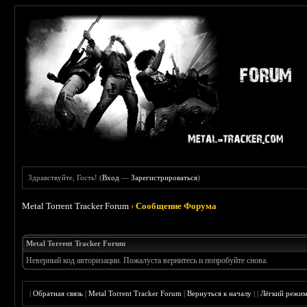
Здравствуйте, Гость! (
Вход
—
Зарегистрироваться
)
Metal Torrent Tracker Forum
›
Сообщение Форума
Metal Torrent Tracker Forum
Неверный код авторизации. Пожалуста вернитесь и попробуйте снова.
|
Обратная связь
|
Metal Torrent Tracker Forum
|
Вернуться к началу
|
|
Лёгкий режи