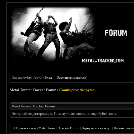
Здравствуйте, Гость! (
Вход
—
Зарегистрироваться
)
Metal Torrent Tracker Forum
›
Сообщение Форума
Metal Torrent Tracker Forum
Неверный код авторизации. Пожалуста вернитесь и попробуйте снова.
|
Обратная связь
|
Metal Torrent Tracker Forum
|
Вернуться к началу
|
|
Лёгкий режи