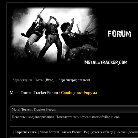
Здравствуйте, Гость! (
Вход
—
Зарегистрироваться
)
Metal Torrent Tracker Forum
›
Сообщение Форума
Metal Torrent Tracker Forum
Неверный код авторизации. Пожалуста вернитесь и попробуйте снова.
|
Обратная связь
|
Metal Torrent Tracker Forum
|
Вернуться к началу
|
|
Лёгкий режи