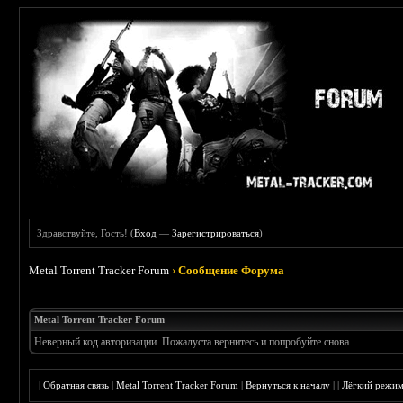
Здравствуйте, Гость! (
Вход
—
Зарегистрироваться
)
Metal Torrent Tracker Forum
›
Сообщение Форума
Metal Torrent Tracker Forum
Неверный код авторизации. Пожалуста вернитесь и попробуйте снова.
|
Обратная связь
|
Metal Torrent Tracker Forum
|
Вернуться к началу
|
|
Лёгкий режи