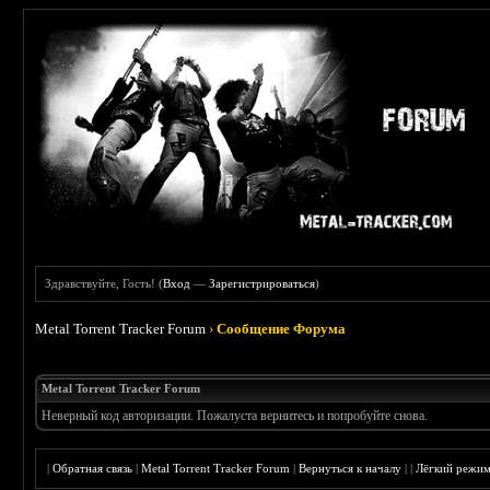
Здравствуйте, Гость! (
Вход
—
Зарегистрироваться
)
Metal Torrent Tracker Forum
›
Сообщение Форума
Metal Torrent Tracker Forum
Неверный код авторизации. Пожалуста вернитесь и попробуйте снова.
|
Обратная связь
|
Metal Torrent Tracker Forum
|
Вернуться к началу
|
|
Лёгкий режи