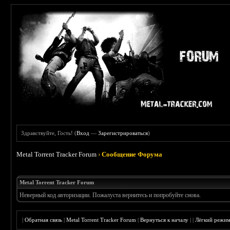
Здравствуйте, Гость! (
Вход
—
Зарегистрироваться
)
Metal Torrent Tracker Forum
›
Сообщение Форума
Metal Torrent Tracker Forum
Неверный код авторизации. Пожалуста вернитесь и попробуйте снова.
|
Обратная связь
|
Metal Torrent Tracker Forum
|
Вернуться к началу
|
|
Лёгкий режи