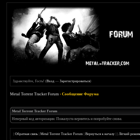
Здравствуйте, Гость! (
Вход
—
Зарегистрироваться
)
Metal Torrent Tracker Forum
›
Сообщение Форума
Metal Torrent Tracker Forum
Неверный код авторизации. Пожалуста вернитесь и попробуйте снова.
|
Обратная связь
|
Metal Torrent Tracker Forum
|
Вернуться к началу
|
|
Лёгкий режи