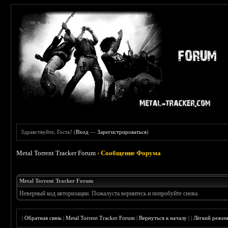
Здравствуйте, Гость! (
Вход
—
Зарегистрироваться
)
Metal Torrent Tracker Forum
›
Сообщение Форума
Metal Torrent Tracker Forum
Неверный код авторизации. Пожалуста вернитесь и попробуйте снова.
|
Обратная связь
|
Metal Torrent Tracker Forum
|
Вернуться к началу
|
|
Лёгкий режи