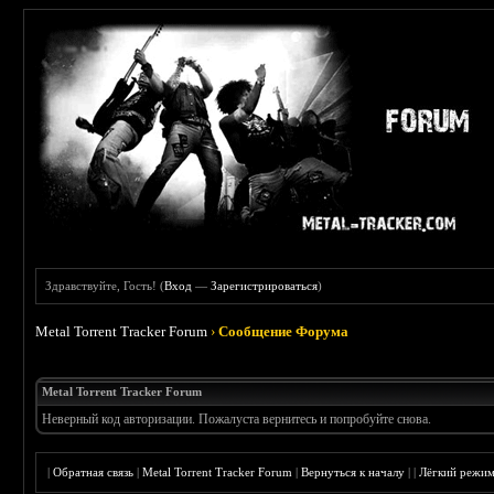
Здравствуйте, Гость! (
Вход
—
Зарегистрироваться
)
Metal Torrent Tracker Forum
›
Сообщение Форума
Metal Torrent Tracker Forum
Неверный код авторизации. Пожалуста вернитесь и попробуйте снова.
|
Обратная связь
|
Metal Torrent Tracker Forum
|
Вернуться к началу
|
|
Лёгкий режи