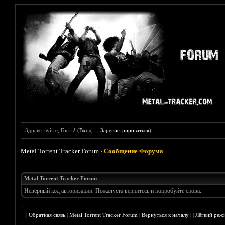
Здравствуйте, Гость! (
Вход
—
Зарегистрироваться
)
Metal Torrent Tracker Forum
›
Сообщение Форума
Metal Torrent Tracker Forum
Неверный код авторизации. Пожалуста вернитесь и попробуйте снова.
|
Обратная связь
|
Metal Torrent Tracker Forum
|
Вернуться к началу
|
|
Лёгкий реж