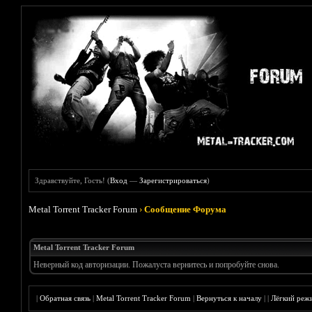
Здравствуйте, Гость! (
Вход
—
Зарегистрироваться
)
Metal Torrent Tracker Forum
›
Сообщение Форума
Metal Torrent Tracker Forum
Неверный код авторизации. Пожалуста вернитесь и попробуйте снова.
|
Обратная связь
|
Metal Torrent Tracker Forum
|
Вернуться к началу
|
|
Лёгкий реж