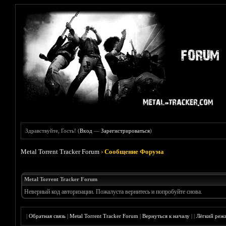
Здравствуйте, Гость! (
Вход
—
Зарегистрироваться
)
Metal Torrent Tracker Forum
›
Сообщение Форума
Metal Torrent Tracker Forum
Неверный код авторизации. Пожалуста вернитесь и попробуйте снова.
|
Обратная связь
|
Metal Torrent Tracker Forum
|
Вернуться к началу
|
|
Лёгкий реж