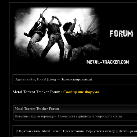
Здравствуйте, Гость! (
Вход
—
Зарегистрироваться
)
Metal Torrent Tracker Forum
›
Сообщение Форума
Metal Torrent Tracker Forum
Неверный код авторизации. Пожалуста вернитесь и попробуйте снова.
|
Обратная связь
|
Metal Torrent Tracker Forum
|
Вернуться к началу
|
|
Лёгкий реж