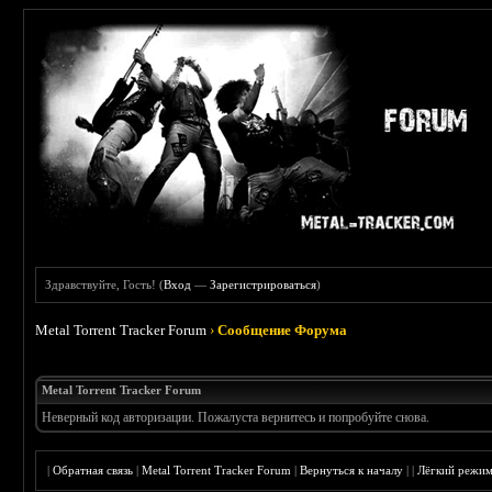
Здравствуйте, Гость! (
Вход
—
Зарегистрироваться
)
Metal Torrent Tracker Forum
›
Сообщение Форума
Metal Torrent Tracker Forum
Неверный код авторизации. Пожалуста вернитесь и попробуйте снова.
|
Обратная связь
|
Metal Torrent Tracker Forum
|
Вернуться к началу
|
|
Лёгкий режи