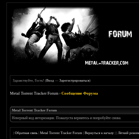
Здравствуйте, Гость! (
Вход
—
Зарегистрироваться
)
Metal Torrent Tracker Forum
›
Сообщение Форума
Metal Torrent Tracker Forum
Неверный код авторизации. Пожалуста вернитесь и попробуйте снова.
|
Обратная связь
|
Metal Torrent Tracker Forum
|
Вернуться к началу
|
|
Лёгкий режи