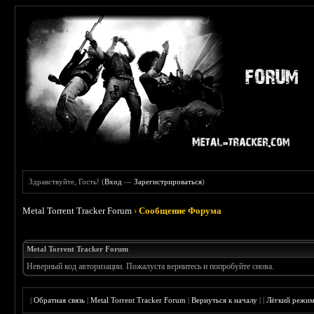
Здравствуйте, Гость! (
Вход
—
Зарегистрироваться
)
Metal Torrent Tracker Forum
›
Сообщение Форума
Metal Torrent Tracker Forum
Неверный код авторизации. Пожалуста вернитесь и попробуйте снова.
|
Обратная связь
|
Metal Torrent Tracker Forum
|
Вернуться к началу
|
|
Лёгкий режи