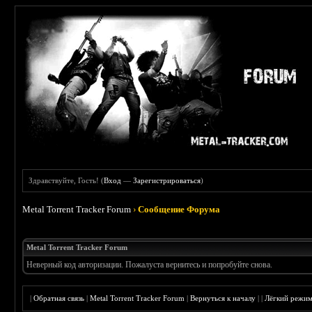
Здравствуйте, Гость! (
Вход
—
Зарегистрироваться
)
Metal Torrent Tracker Forum
›
Сообщение Форума
Metal Torrent Tracker Forum
Неверный код авторизации. Пожалуста вернитесь и попробуйте снова.
|
Обратная связь
|
Metal Torrent Tracker Forum
|
Вернуться к началу
|
|
Лёгкий режи