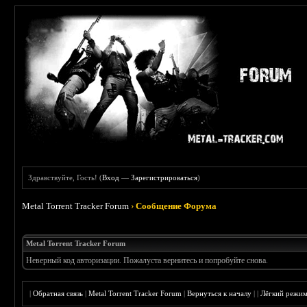
Здравствуйте, Гость! (
Вход
—
Зарегистрироваться
)
Metal Torrent Tracker Forum
›
Сообщение Форума
Metal Torrent Tracker Forum
Неверный код авторизации. Пожалуста вернитесь и попробуйте снова.
|
Обратная связь
|
Metal Torrent Tracker Forum
|
Вернуться к началу
|
|
Лёгкий режи