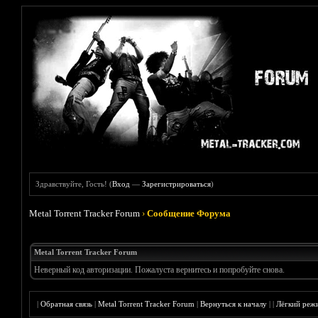
Здравствуйте, Гость! (
Вход
—
Зарегистрироваться
)
Metal Torrent Tracker Forum
›
Сообщение Форума
Metal Torrent Tracker Forum
Неверный код авторизации. Пожалуста вернитесь и попробуйте снова.
|
Обратная связь
|
Metal Torrent Tracker Forum
|
Вернуться к началу
|
|
Лёгкий реж