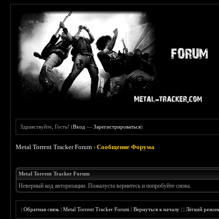
Здравствуйте, Гость! (
Вход
—
Зарегистрироваться
)
Metal Torrent Tracker Forum
›
Сообщение Форума
Metal Torrent Tracker Forum
Неверный код авторизации. Пожалуста вернитесь и попробуйте снова.
|
Обратная связь
|
Metal Torrent Tracker Forum
|
Вернуться к началу
|
|
Лёгкий режи