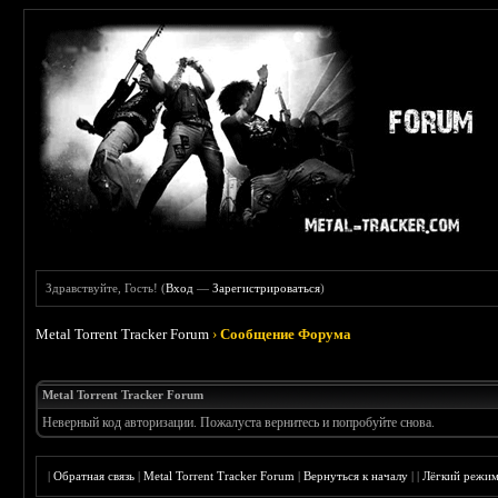
Здравствуйте, Гость! (
Вход
—
Зарегистрироваться
)
Metal Torrent Tracker Forum
›
Сообщение Форума
Metal Torrent Tracker Forum
Неверный код авторизации. Пожалуста вернитесь и попробуйте снова.
|
Обратная связь
|
Metal Torrent Tracker Forum
|
Вернуться к началу
|
|
Лёгкий режи