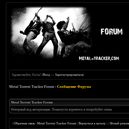
Здравствуйте, Гость! (
Вход
—
Зарегистрироваться
)
Metal Torrent Tracker Forum
›
Сообщение Форума
Metal Torrent Tracker Forum
Неверный код авторизации. Пожалуста вернитесь и попробуйте снова.
|
Обратная связь
|
Metal Torrent Tracker Forum
|
Вернуться к началу
|
|
Лёгкий режи