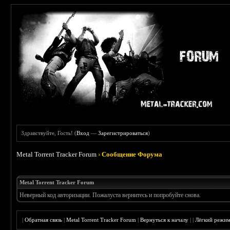
Здравствуйте, Гость! (
Вход
—
Зарегистрироваться
)
Metal Torrent Tracker Forum
›
Сообщение Форума
Metal Torrent Tracker Forum
Неверный код авторизации. Пожалуста вернитесь и попробуйте снова.
|
Обратная связь
|
Metal Torrent Tracker Forum
|
Вернуться к началу
|
|
Лёгкий режи