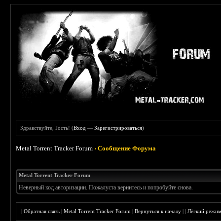
Здравствуйте, Гость! (
Вход
—
Зарегистрироваться
)
Metal Torrent Tracker Forum
›
Сообщение Форума
Metal Torrent Tracker Forum
Неверный код авторизации. Пожалуста вернитесь и попробуйте снова.
|
Обратная связь
|
Metal Torrent Tracker Forum
|
Вернуться к началу
|
|
Лёгкий режи