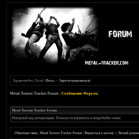
Здравствуйте, Гость! (
Вход
—
Зарегистрироваться
)
Metal Torrent Tracker Forum
›
Сообщение Форума
Metal Torrent Tracker Forum
Неверный код авторизации. Пожалуста вернитесь и попробуйте снова.
|
Обратная связь
|
Metal Torrent Tracker Forum
|
Вернуться к началу
|
|
Лёгкий режи