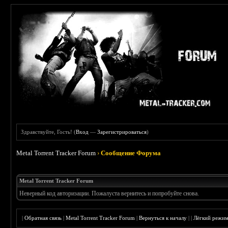
Здравствуйте, Гость! (
Вход
—
Зарегистрироваться
)
Metal Torrent Tracker Forum
›
Сообщение Форума
Metal Torrent Tracker Forum
Неверный код авторизации. Пожалуста вернитесь и попробуйте снова.
|
Обратная связь
|
Metal Torrent Tracker Forum
|
Вернуться к началу
|
|
Лёгкий режи