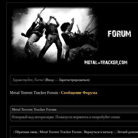
Здравствуйте, Гость! (
Вход
—
Зарегистрироваться
)
Metal Torrent Tracker Forum
›
Сообщение Форума
Metal Torrent Tracker Forum
Неверный код авторизации. Пожалуста вернитесь и попробуйте снова.
|
Обратная связь
|
Metal Torrent Tracker Forum
|
Вернуться к началу
|
|
Лёгкий режи