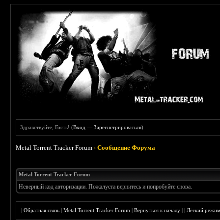
Здравствуйте, Гость! (
Вход
—
Зарегистрироваться
)
Metal Torrent Tracker Forum
›
Сообщение Форума
Metal Torrent Tracker Forum
Неверный код авторизации. Пожалуста вернитесь и попробуйте снова.
|
Обратная связь
|
Metal Torrent Tracker Forum
|
Вернуться к началу
|
|
Лёгкий режи