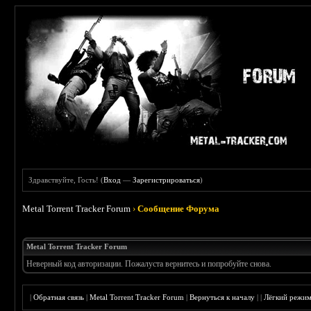
Здравствуйте, Гость! (
Вход
—
Зарегистрироваться
)
Metal Torrent Tracker Forum
›
Сообщение Форума
Metal Torrent Tracker Forum
Неверный код авторизации. Пожалуста вернитесь и попробуйте снова.
|
Обратная связь
|
Metal Torrent Tracker Forum
|
Вернуться к началу
|
|
Лёгкий режи