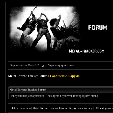
Здравствуйте, Гость! (
Вход
—
Зарегистрироваться
)
Metal Torrent Tracker Forum
›
Сообщение Форума
Metal Torrent Tracker Forum
Неверный код авторизации. Пожалуста вернитесь и попробуйте снова.
|
Обратная связь
|
Metal Torrent Tracker Forum
|
Вернуться к началу
|
|
Лёгкий режи