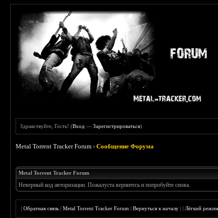
Здравствуйте, Гость! (
Вход
—
Зарегистрироваться
)
Metal Torrent Tracker Forum
›
Сообщение Форума
Metal Torrent Tracker Forum
Неверный код авторизации. Пожалуста вернитесь и попробуйте снова.
|
Обратная связь
|
Metal Torrent Tracker Forum
|
Вернуться к началу
|
|
Лёгкий режи