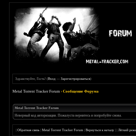
Здравствуйте, Гость! (
Вход
—
Зарегистрироваться
)
Metal Torrent Tracker Forum
›
Сообщение Форума
Metal Torrent Tracker Forum
Неверный код авторизации. Пожалуста вернитесь и попробуйте снова.
|
Обратная связь
|
Metal Torrent Tracker Forum
|
Вернуться к началу
|
|
Лёгкий реж