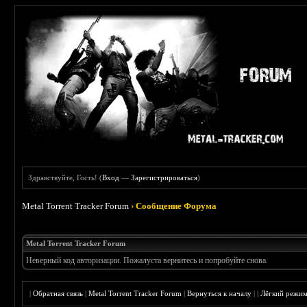
Здравствуйте, Гость! (
Вход
—
Зарегистрироваться
)
Metal Torrent Tracker Forum
›
Сообщение Форума
Metal Torrent Tracker Forum
Неверный код авторизации. Пожалуста вернитесь и попробуйте снова.
|
Обратная связь
|
Metal Torrent Tracker Forum
|
Вернуться к началу
|
|
Лёгкий режи