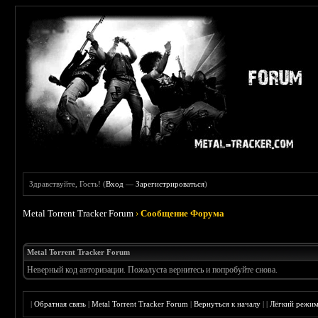
Здравствуйте, Гость! (
Вход
—
Зарегистрироваться
)
Metal Torrent Tracker Forum
›
Сообщение Форума
Metal Torrent Tracker Forum
Неверный код авторизации. Пожалуста вернитесь и попробуйте снова.
|
Обратная связь
|
Metal Torrent Tracker Forum
|
Вернуться к началу
|
|
Лёгкий режи