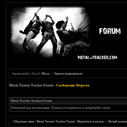
Здравствуйте, Гость! (
Вход
—
Зарегистрироваться
)
Metal Torrent Tracker Forum
›
Сообщение Форума
Metal Torrent Tracker Forum
Неверный код авторизации. Пожалуста вернитесь и попробуйте снова.
|
Обратная связь
|
Metal Torrent Tracker Forum
|
Вернуться к началу
|
|
Лёгкий режи