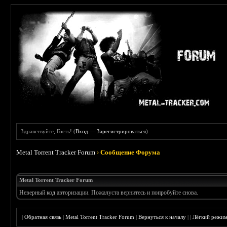
Здравствуйте, Гость! (
Вход
—
Зарегистрироваться
)
Metal Torrent Tracker Forum
›
Сообщение Форума
Metal Torrent Tracker Forum
Неверный код авторизации. Пожалуста вернитесь и попробуйте снова.
|
Обратная связь
|
Metal Torrent Tracker Forum
|
Вернуться к началу
|
|
Лёгкий режи